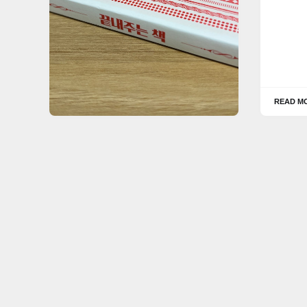
READ M